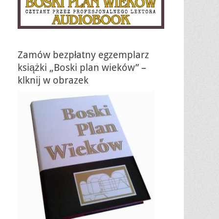
Zamów bezpłatny egzemplarz
książki „Boski plan wieków” –
klknij w obrazek