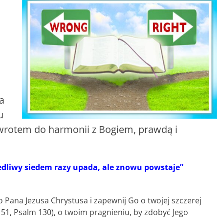
a
u
owrotem do harmonii z Bogiem, prawdą i
edliwy siedem razy upada, ale znowu powstaje”
 Pana Jezusa Chrystusa i zapewnij Go o twojej szczerej
 51, Psalm 130), o twoim pragnieniu, by zdobyć Jego