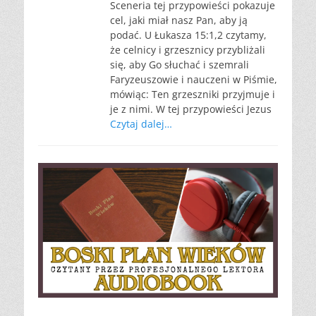
Sceneria tej przypowieści pokazuje
cel, jaki miał nasz Pan, aby ją
podać. U Łukasza 15:1,2 czytamy,
że celnicy i grzesznicy przybliżali
się, aby Go słuchać i szemrali
Faryzeuszowie i nauczeni w Piśmie,
mówiąc: Ten grzeszniki przyjmuje i
je z nimi. W tej przypowieści Jezus
Czytaj dalej…