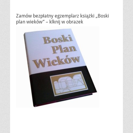
Zamów bezpłatny egzemplarz książki „Boski
plan wieków” – klknij w obrazek