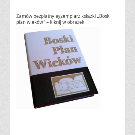
Zamów bezpłatny egzemplarz książki „Boski
plan wieków” – klknij w obrazek