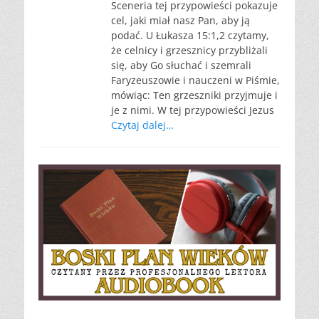
Sceneria tej przypowieści pokazuje
cel, jaki miał nasz Pan, aby ją
podać. U Łukasza 15:1,2 czytamy,
że celnicy i grzesznicy przybliżali
się, aby Go słuchać i szemrali
Faryzeuszowie i nauczeni w Piśmie,
mówiąc: Ten grzeszniki przyjmuje i
je z nimi. W tej przypowieści Jezus
Czytaj dalej…