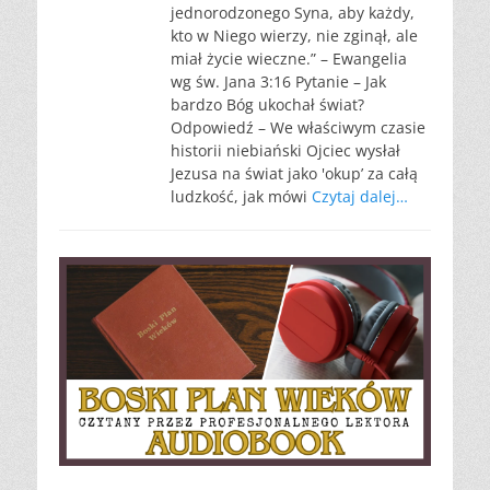
jednorodzonego Syna, aby każdy,
kto w Niego wierzy, nie zginął, ale
miał życie wieczne.” – Ewangelia
wg św. Jana 3:16 Pytanie – Jak
bardzo Bóg ukochał świat?
Odpowiedź – We właściwym czasie
historii niebiański Ojciec wysłał
Jezusa na świat jako 'okup’ za całą
ludzkość, jak mówi
Czytaj dalej…