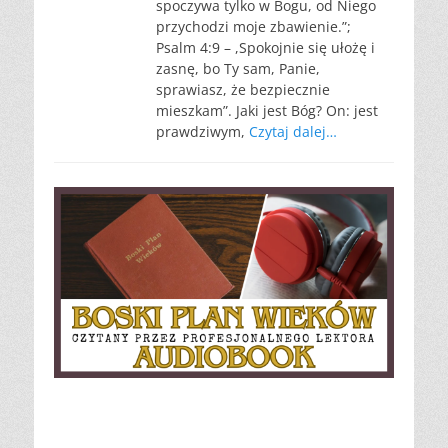
spoczywa tylko w Bogu, od Niego
przychodzi moje zbawienie.”;
Psalm 4:9 – ,Spokojnie się ułożę i
zasnę, bo Ty sam, Panie,
sprawiasz, że bezpiecznie
mieszkam”. Jaki jest Bóg? On: jest
prawdziwym,
Czytaj dalej…