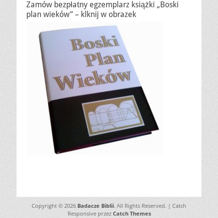
Zamów bezpłatny egzemplarz książki „Boski
plan wieków” – klknij w obrazek
Copyright © 2026
Badacze Biblii
. All Rights Reserved. | Catch
Responsive przez
Catch Themes