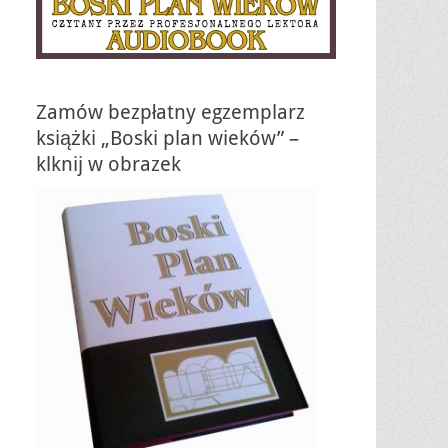
Zamów bezpłatny egzemplarz
książki „Boski plan wieków” –
klknij w obrazek