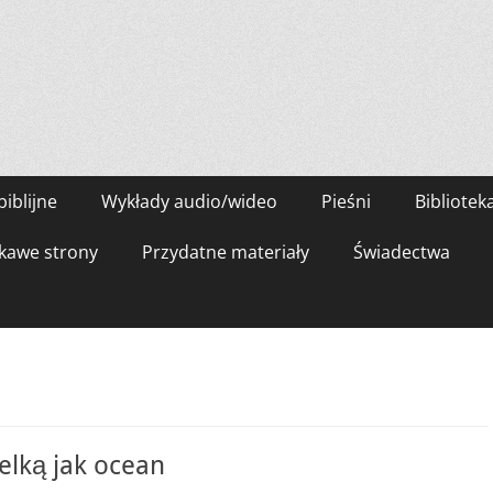
biblijne
Wykłady audio/wideo
Pieśni
Bibliotek
kawe strony
Przydatne materiały
Świadectwa
elką jak ocean