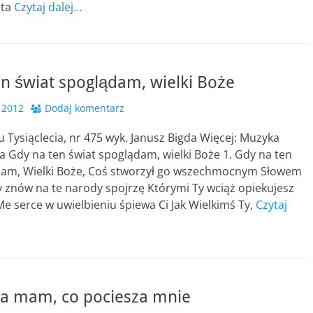
ata
Czytaj dalej…
n świat spoglądam, wielki Boże
 2012
Dodaj komentarz
u Tysiąclecia, nr 475 wyk. Janusz Bigda Więcej: Muzyka
a Gdy na ten świat spoglądam, wielki Boże 1. Gdy na ten
dam, Wielki Boże, Coś stworzył go wszechmocnym Słowem
 znów na te narody spojrzę Którymi Ty wciąż opiekujesz
Me serce w uwielbieniu śpiewa Ci Jak Wielkimś Ty,
Czytaj
ela mam, co pociesza mnie