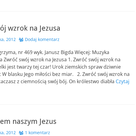
ój wzrok na Jezusa
ka, 2012
Dodaj komentarz
grzyma, nr 469 wyk. Janusz Bigda Więcej: Muzyka
a Zwróć swój wzrok na Jezusa 1. Zwróć swój wzrok na
elki jest twarzy tej czar! Urok ziemskich spraw dziwnie
 W blasku Jego miłości bez miar. 2. Zwróć swój wzrok na
taczasz z ciemnością swój bój. On królestwo diabła
Czytaj
elem naszym Jezus
ka, 2012
1 komentarz