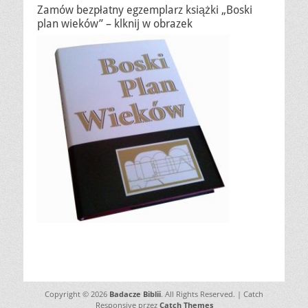
Zamów bezpłatny egzemplarz książki „Boski
plan wieków” – klknij w obrazek
Copyright © 2026
Badacze Biblii
. All Rights Reserved. | Catch
Responsive przez
Catch Themes