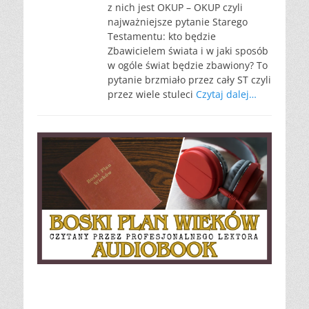
z nich jest OKUP – OKUP czyli
najważniejsze pytanie Starego
Testamentu: kto będzie
Zbawicielem świata i w jaki sposób
w ogóle świat będzie zbawiony? To
pytanie brzmiało przez cały ST czyli
przez wiele stuleci
Czytaj dalej…