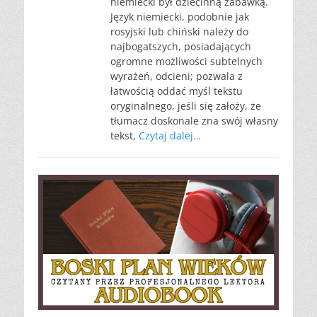
niemiecki był dziecinną zabawką.
Język niemiecki, podobnie jak
rosyjski lub chiński należy do
najbogatszych, posiadających
ogromne możliwości subtelnych
wyrażeń, odcieni; pozwala z
łatwością oddać myśl tekstu
oryginalnego, jeśli się założy, że
tłumacz doskonale zna swój własny
tekst,
Czytaj dalej…