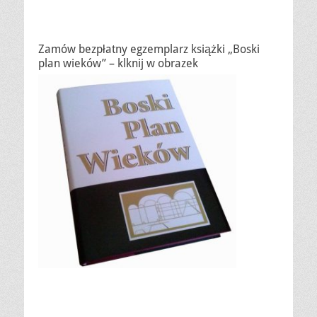
Zamów bezpłatny egzemplarz książki „Boski
plan wieków” – klknij w obrazek