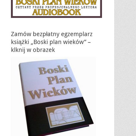
Zamów bezpłatny egzemplarz
książki „Boski plan wieków” –
klknij w obrazek