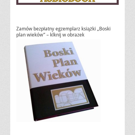
Zamów bezpłatny egzemplarz książki „Boski
plan wieków” – klknij w obrazek