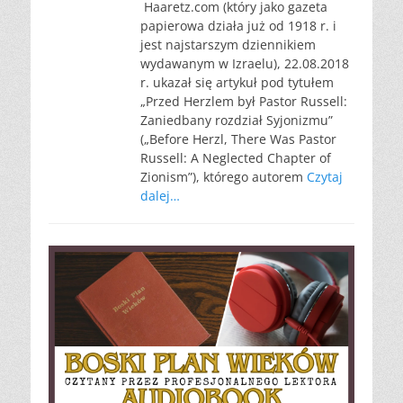
Haaretz.com (który jako gazeta
papierowa działa już od 1918 r. i
jest najstarszym dziennikiem
wydawanym w Izraelu), 22.08.2018
r. ukazał się artykuł pod tytułem
„Przed Herzlem był Pastor Russell:
Zaniedbany rozdział Syjonizmu”
(„Before Herzl, There Was Pastor
Russell: A Neglected Chapter of
Zionism”), którego autorem
Czytaj
dalej…