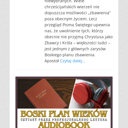
niewybranych. Wiele
chrześcijańskich wierzeń nie
dopuszcza możliwości „zbawienia”
poza obecnym życiem. Lecz
przegląd Pisma Świętego upewnia
nas, że uwolnienie tych, którzy
obecnie nie przyjmą Chrystusa jako
Zbawcy i Króla – większości ludzi –
jest jednym z głównych zarysów
Boskiego planu zbawienia.
Apostoł
Czytaj dalej…