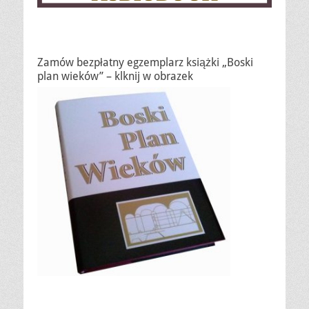
Zamów bezpłatny egzemplarz książki „Boski
plan wieków” – klknij w obrazek