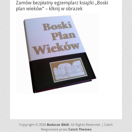
Zamów bezpłatny egzemplarz książki „Boski
plan wieków” – klknij w obrazek
Copyright © 2026
Badacze Biblii
. All Rights Reserved. | Catch
Responsive przez
Catch Themes