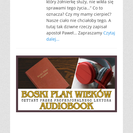
który żołnierkę służy, nie wikła się
sprawami tego życia…” Co to
oznacza? Czy my mamy cierpieć?
Nasze ciało nie chciałoby tego. A
tutaj tak dziwne rzeczy zapisał
apostoł Paweł… Zapraszamy
Czytaj
dalej…