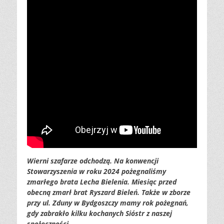
Wierni szafarze odchodzą. Na konwencji
Stowarzyszenia w roku 2024 pożegnaliśmy
zmarłego brata Lecha Bielenia. Miesiąc przed
obecną zmarł brat Ryszard Bieleń. Także w zborze
przy ul. Zduny w Bydgoszczy mamy rok pożegnań,
gdy zabrakło kilku kochanych Sióstr z naszej
społeczności…