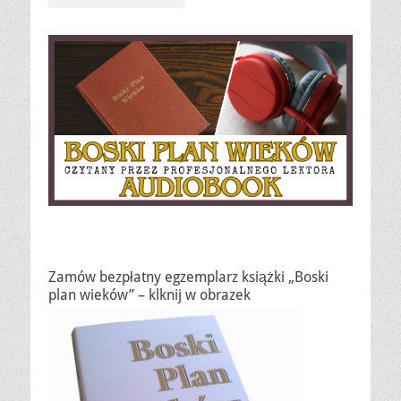
Zamów bezpłatny egzemplarz książki „Boski
plan wieków” – klknij w obrazek