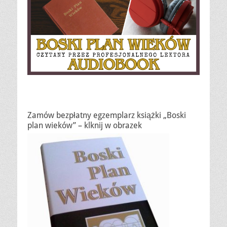
Zamów bezpłatny egzemplarz książki „Boski
plan wieków” – klknij w obrazek