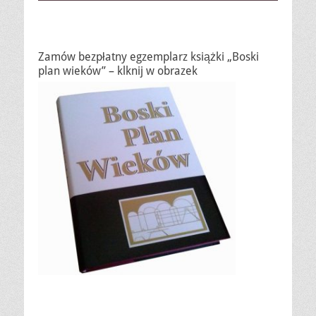
Zamów bezpłatny egzemplarz książki „Boski
plan wieków” – klknij w obrazek