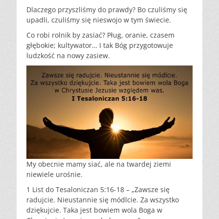
Dlaczego przyszliśmy do prawdy? Bo czuliśmy się
upadli, czuliśmy się nieswojo w tym świecie.
Co robi rolnik by zasiać? Pług, oranie, czasem
głębokie; kultywator… I tak Bóg przygotowuje
ludzkość na nowy zasiew.
My obecnie mamy siać, ale na twardej ziemi
niewiele urośnie.
1 List do Tesaloniczan 5:16-18 – „Zawsze się
radujcie. Nieustannie się módlcie. Za wszystko
dziękujcie. Taka jest bowiem wola Boga w