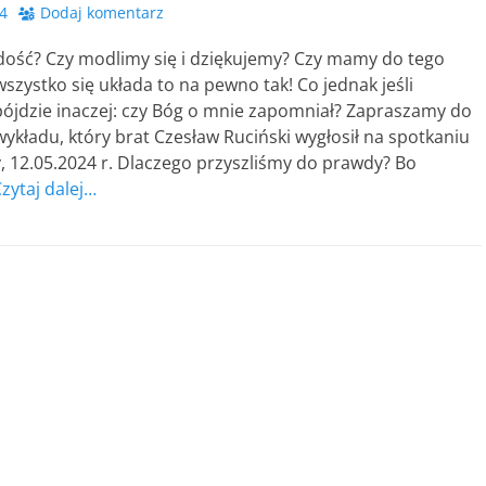
4
Dodaj komentarz
ość? Czy modlimy się i dziękujemy? Czy mamy do tego
szystko się układa to na pewno tak! Co jednak jeśli
pójdzie inaczej: czy Bóg o mnie zapomniał? Zapraszamy do
ykładu, który brat Czesław Ruciński wygłosił na spotkaniu
 12.05.2024 r. Dlaczego przyszliśmy do prawdy? Bo
zytaj dalej…