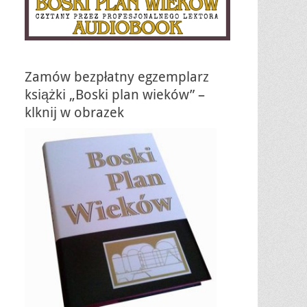
Zamów bezpłatny egzemplarz
książki „Boski plan wieków” –
klknij w obrazek