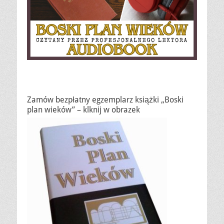
Zamów bezpłatny egzemplarz książki „Boski
plan wieków” – klknij w obrazek