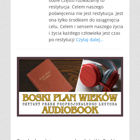
sobie często rozważamy to
restytucja. Celem naszego
poświęcenia nie jest restytucja. Jest
ona tylko środkiem do osiągnięcia
celu. Celem i sensem naszego życia
i życia każdego człowieka jest czas
po restytucji
Czytaj dalej…