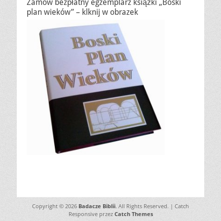
Zamów bezpłatny egzemplarz książki „Boski
plan wieków” – klknij w obrazek
Copyright © 2026
Badacze Biblii
. All Rights Reserved. | Catch
Responsive przez
Catch Themes