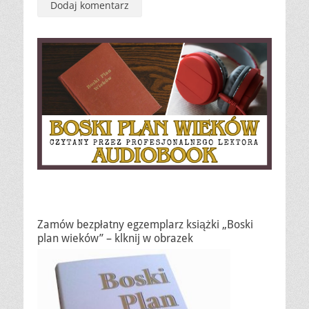
Zamów bezpłatny egzemplarz książki „Boski
plan wieków” – klknij w obrazek