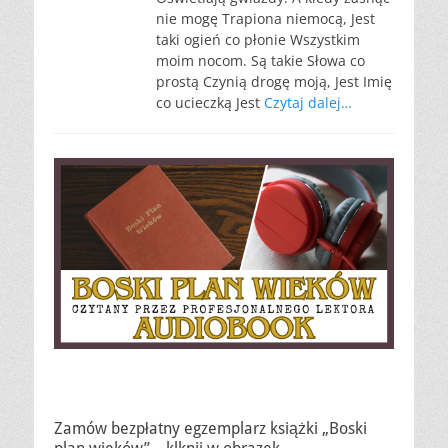
nie mogę Trapiona niemocą, Jest
taki ogień co płonie Wszystkim
moim nocom. Są takie Słowa co
prostą Czynią drogę moją, Jest Imię
co ucieczką Jest
Czytaj dalej…
Zamów bezpłatny egzemplarz książki „Boski