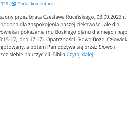
2023
Dodaj komentarz
zony przez brata Czesława Rucińskiego, 03.09.2023 r.
st podana dla zaspokojenia naszej ciekawości, ale dla
owieka i pokazania mu Boskiego planu dla niego i jego
 3:15-17, Jana 17:17). Opatrzności. Słowo Boże. Człowiek
ygotowany, a potem Pan odzywa się przez Słowo i
ez siebie nauczycieli. Biblia
Czytaj dalej…