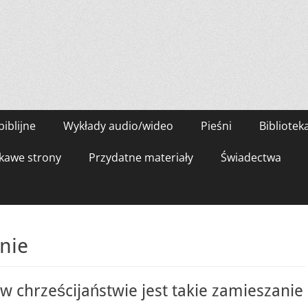
biblijne
Wykłady audio/wideo
Pieśni
Bibliotek
kawe strony
Przydatne materiały
Świadectwa
nie
w chrześcijaństwie jest takie zamieszanie