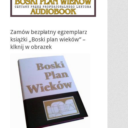
Zamów bezpłatny egzemplarz
książki „Boski plan wieków” –
klknij w obrazek