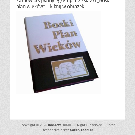
Zamów bezpłatny egzemplarz książki „Boski
plan wieków” – klknij w obrazek
Copyright © 2026
Badacze Biblii
. All Rights Reserved. | Catch
Responsive przez
Catch Themes