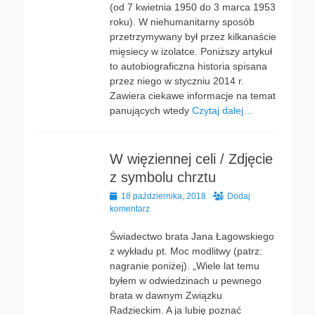
(od 7 kwietnia 1950 do 3 marca 1953
roku). W niehumanitarny sposób
przetrzymywany był przez kilkanaście
mięsiecy w izolatce. Poniższy artykuł
to autobiograficzna historia spisana
przez niego w styczniu 2014 r.
Zawiera ciekawe informacje na temat
panujących wtedy
Czytaj dalej…
W więziennej celi / Zdjęcie
z symbolu chrztu
Opublikowano
18 października, 2018
Dodaj
komentarz
Świadectwo brata Jana Łagowskiego
z wykładu pt. Moc modlitwy (patrz:
nagranie poniżej). „Wiele lat temu
byłem w odwiedzinach u pewnego
brata w dawnym Związku
Radzieckim. A ja lubię poznać