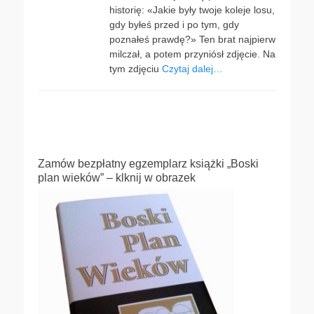
historię: «Jakie były twoje koleje losu,
gdy byłeś przed i po tym, gdy
poznałeś prawdę?» Ten brat najpierw
milczał, a potem przyniósł zdjęcie. Na
tym zdjęciu
Czytaj dalej…
Zamów bezpłatny egzemplarz książki „Boski
plan wieków” – klknij w obrazek