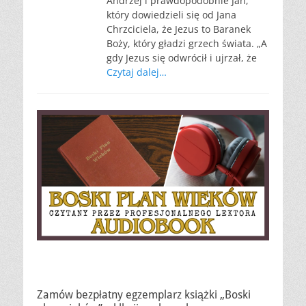
Andrzej i prawdopodobnie Jan,
który dowiedzieli się od Jana
Chrzciciela, że Jezus to Baranek
Boży, który gładzi grzech świata. „A
gdy Jezus się odwrócił i ujrzał, że
Czytaj dalej…
Zamów bezpłatny egzemplarz książki „Boski