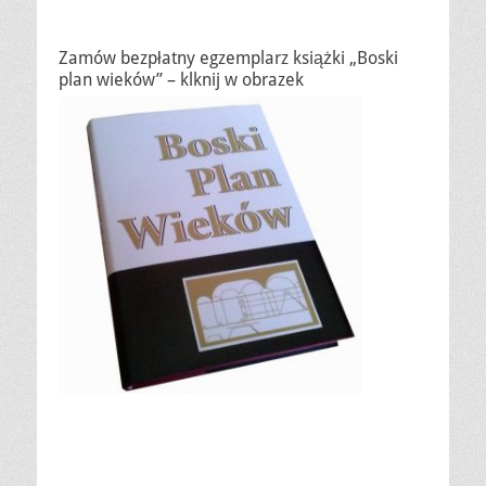
Zamów bezpłatny egzemplarz książki „Boski
plan wieków” – klknij w obrazek