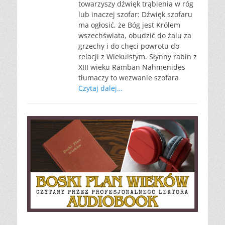
towarzyszy dźwięk trąbienia w róg
lub inaczej szofar: Dźwięk szofaru
ma ogłosić, że Bóg jest Królem
wszechświata, obudzić do żalu za
grzechy i do chęci powrotu do
relacji z Wiekuistym. Słynny rabin z
XIII wieku Ramban Nahmenides
tłumaczy to wezwanie szofara
Czytaj dalej…