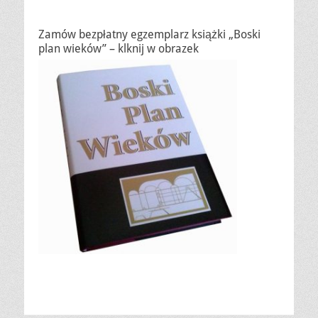
Zamów bezpłatny egzemplarz książki „Boski
plan wieków” – klknij w obrazek