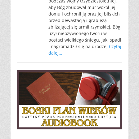
podczas wojny trzydziestoletniej,
aby Bóg zbudował mur wokół jej
domu i ochronił ją oraz jej bliskich
przed dewastacją i grabieżą
zbliżającej się armii rzymskiej. Bóg
użył nieożywionego tworu w
postaci wielkiego śniegu, jaki spadł
i nagromadził się na drodze,
Czytaj
dalej…