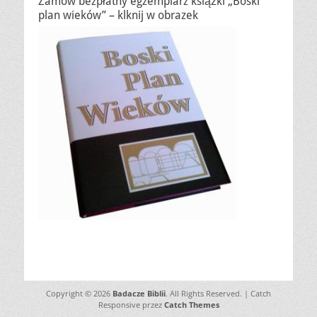
Zamów bezpłatny egzemplarz książki „Boski
plan wieków” – klknij w obrazek
Copyright © 2026
Badacze Biblii
. All Rights Reserved. | Catch
Responsive przez
Catch Themes