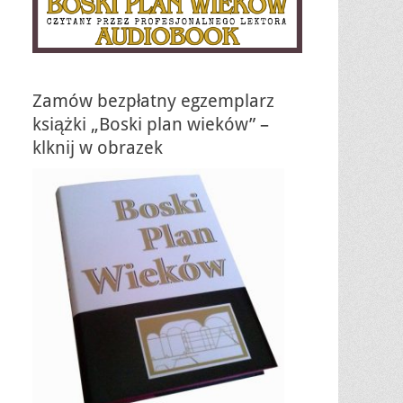
Zamów bezpłatny egzemplarz
książki „Boski plan wieków” –
klknij w obrazek