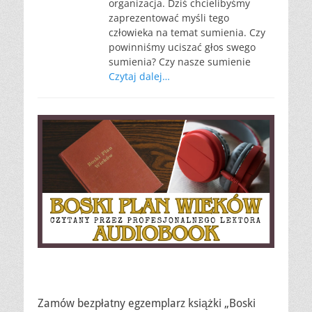
organizacja. Dziś chcielibyśmy
zaprezentować myśli tego
człowieka na temat sumienia. Czy
powinniśmy uciszać głos swego
sumienia? Czy nasze sumienie
Czytaj dalej…
Zamów bezpłatny egzemplarz książki „Boski