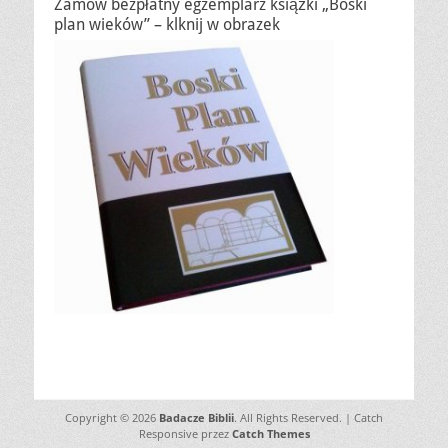
Zamów bezpłatny egzemplarz książki „Boski
plan wieków” – klknij w obrazek
Copyright © 2026
Badacze Biblii
. All Rights Reserved. | Catch
Responsive przez
Catch Themes