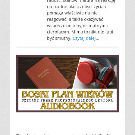
radość, stanowi naturalną reakcję
na trudne okoliczności życia i
pomaga właściwie na nie
reagować, a także okazywać
współczucie innym smutnym i
cierpiącym. Mimo to nikt nie lubi
być smutny.
Czytaj dalej…