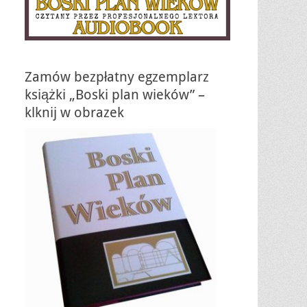
Zamów bezpłatny egzemplarz
książki „Boski plan wieków” –
klknij w obrazek