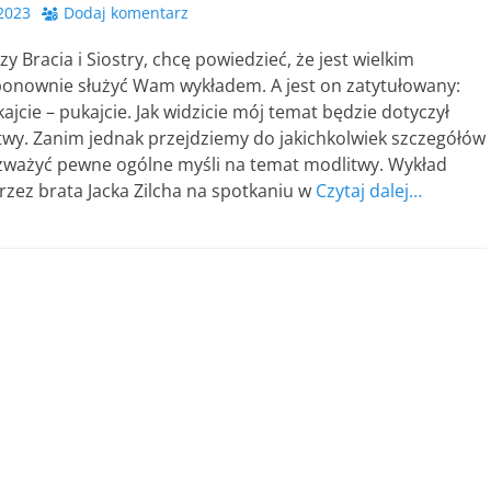
 2023
Dodaj komentarz
y Bracia i Siostry, chcę powiedzieć, że jest wielkim
ponownie służyć Wam wykładem. A jest on zatytułowany:
kajcie – pukajcie. Jak widzicie mój temat będzie dotyczył
twy. Zanim jednak przejdziemy do jakichkolwiek szczegółów
zważyć pewne ogólne myśli na temat modlitwy. Wykład
zez brata Jacka Zilcha na spotkaniu w
Czytaj dalej…