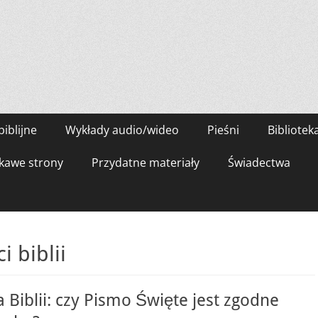
biblijne
Wykłady audio/wideo
Pieśni
Bibliotek
kawe strony
Przydatne materiały
Świadectwa
 biblii
Biblii: czy Pismo Święte jest zgodne