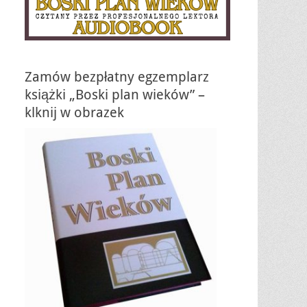
Zamów bezpłatny egzemplarz
książki „Boski plan wieków” –
klknij w obrazek