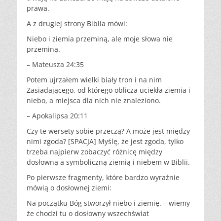
prawa.
A z drugiej strony Biblia mówi:
Niebo i ziemia przeminą, ale moje słowa nie
przeminą.
– Mateusza 24:35
Potem ujrzałem wielki biały tron i na nim
Zasiadającego, od którego oblicza uciekła ziemia i
niebo, a miejsca dla nich nie znaleziono.
– Apokalipsa 20:11
Czy te wersety sobie przeczą? A może jest między
nimi zgoda? [SPACJA] Myślę, że jest zgoda, tylko
trzeba najpierw zobaczyć różnicę między
dosłowną a symboliczną ziemią i niebem w Biblii.
Po pierwsze fragmenty, które bardzo wyraźnie
mówią o dosłownej ziemi:
Na początku Bóg stworzył niebo i ziemię. – wiemy
że chodzi tu o dosłowny wszechświat