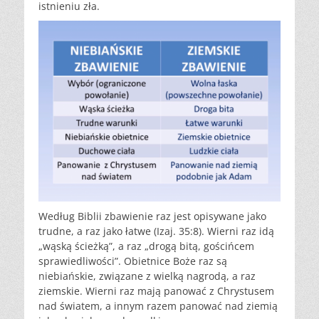
istnieniu zła.
Według Biblii zbawienie raz jest opisywane jako
trudne, a raz jako łatwe (Izaj. 35:8). Wierni raz idą
„wąską ścieżką”, a raz „drogą bitą, gościńcem
sprawiedliwości”. Obietnice Boże raz są
niebiańskie, związane z wielką nagrodą, a raz
ziemskie. Wierni raz mają panować z Chrystusem
nad światem, a innym razem panować nad ziemią