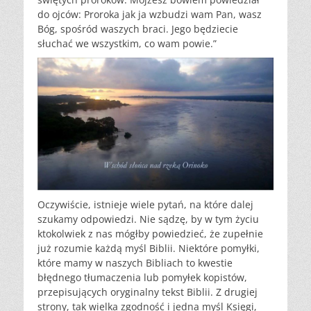
do ojców: Proroka jak ja wzbudzi wam Pan, wasz
Bóg, spośród waszych braci. Jego będziecie
słuchać we wszystkim, co wam powie.”
Oczywiście, istnieje wiele pytań, na które dalej
szukamy odpowiedzi. Nie sądzę, by w tym życiu
ktokolwiek z nas mógłby powiedzieć, że zupełnie
już rozumie każdą myśl Biblii. Niektóre pomyłki,
które mamy w naszych Bibliach to kwestie
błędnego tłumaczenia lub pomyłek kopistów,
przepisujących oryginalny tekst Biblii. Z drugiej
strony, tak wielka zgodność i jedna myśl Księgi,