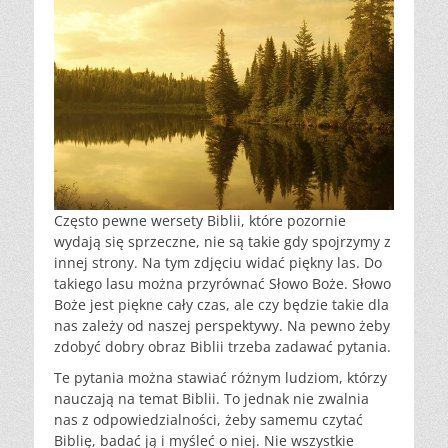
Często pewne wersety Biblii, które pozornie
wydają się sprzeczne, nie są takie gdy spojrzymy z
innej strony. Na tym zdjęciu widać piękny las. Do
takiego lasu można przyrównać Słowo Boże. Słowo
Boże jest piękne cały czas, ale czy będzie takie dla
nas zależy od naszej perspektywy. Na pewno żeby
zdobyć dobry obraz Biblii trzeba zadawać pytania.
Te pytania można stawiać różnym ludziom, którzy
nauczają na temat Biblii. To jednak nie zwalnia
nas z odpowiedzialności, żeby samemu czytać
Biblię, badać ją i myśleć o niej. Nie wszystkie