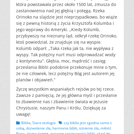
która powstawała przez około 1500 lat, zmusza do
zastanowienia nad jej głębią i potęgą. Rzeka
Orinoko na slajdzie jest nieprzypadkowo, bo wiąże
się z pewną historią z życia Krzysztofa Kolumba i
jego wyprawy do Ameryki. „Kiedy Kolumb,
przybywszy na nieznany ląd, odkrył rzekę Orinoko,
ktoś powiedział, że znajduje się na wyspie.
Kolumb odparł: „Taka rzeka jak ta, nie wypływa z
wyspy. Tak potężny nurt musi odprowadzać wody
z kontynentu”. Głębia, moc, mądrość i zasięg
przesłania Biblii podobnie przekonuje mnie o tym,
że nie człowiek, lecz potężny Bóg jest autorem jej
planów i objawień.”
Życzę wszystkim wspaniałych rejsów po tej rzece.
Zawsze z pamięcią, że jej główna myśl i przesłanie
to zbawienie nas i zbawienie świata w Jezusie
Chrystusie, naszym Panu i Królu. Dziękuję za
uwagę!
Kategorii
Tagów
Biblia
,
Stara teologia
czy biblia jest zgodna sama z
sobą
,
dozwolenie zła
,
harmonia biblii
,
istnienie zła
,
miłość
Boga
,
pismo święte
,
pozorne sprzeczności biblii
,
skąd zło
,