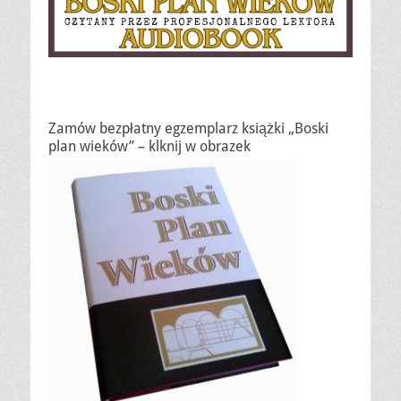
Zamów bezpłatny egzemplarz książki „Boski
plan wieków” – klknij w obrazek