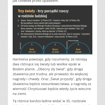
jak człowiek przed upadkiem.
Harmonia powstaje, gdy rozumiemy, że istnieją
dwa różniące się światy lub wielkie epoki w
Boskim planie. „Obecny zły świat”, gdy droga
zbawienia jest trudna, ale prowadzi do większej
nagrody i chwały. Oraz „Świat przyszły”, gdy droga
zbawienia będzie stosunkowo łatwa, a nagrodą za
wierność Chrystusowi będzie wtedy życie wieczne
na ziemi.
Tę różnice bardzo ładnie widać w 35. rozdziale