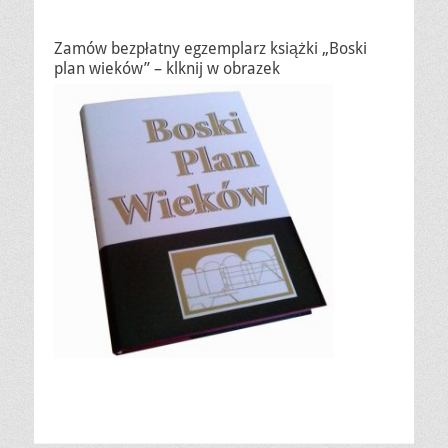
Zamów bezpłatny egzemplarz książki „Boski
plan wieków” – klknij w obrazek