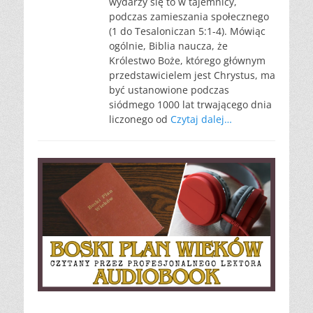
wydarzy się to w tajemnicy,
podczas zamieszania społecznego
(1 do Tesaloniczan 5:1-4). Mówiąc
ogólnie, Biblia naucza, że
Królestwo Boże, którego głównym
przedstawicielem jest Chrystus, ma
być ustanowione podczas
siódmego 1000 lat trwającego dnia
liczonego od
Czytaj dalej…