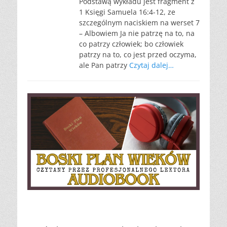
Podstawą wykładu jest fragment z
1 Księgi Samuela 16:4-12, ze
szczególnym naciskiem na werset 7
– Albowiem Ja nie patrzę na to, na
co patrzy człowiek; bo człowiek
patrzy na to, co jest przed oczyma,
ale Pan patrzy
Czytaj dalej…