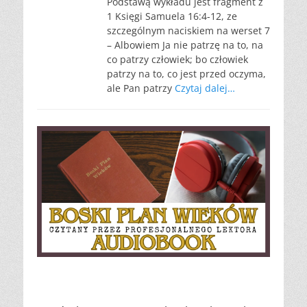
Podstawą wykładu jest fragment z
1 Księgi Samuela 16:4-12, ze
szczególnym naciskiem na werset 7
– Albowiem Ja nie patrzę na to, na
co patrzy człowiek; bo człowiek
patrzy na to, co jest przed oczyma,
ale Pan patrzy
Czytaj dalej…