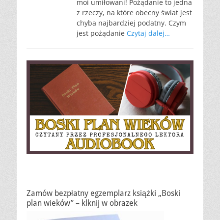
moi umiłowani! Pożądanie to jedna
z rzeczy, na które obecny świat jest
chyba najbardziej podatny. Czym
jest pożądanie
Czytaj dalej…
Zamów bezpłatny egzemplarz książki „Boski
plan wieków” – klknij w obrazek