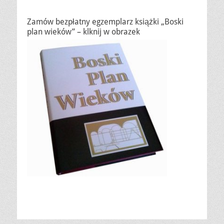
Zamów bezpłatny egzemplarz książki „Boski
plan wieków” – klknij w obrazek