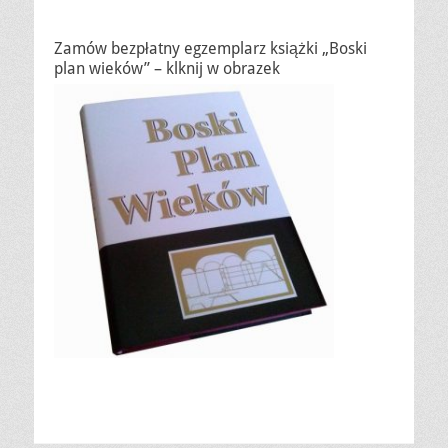
Zamów bezpłatny egzemplarz książki „Boski
plan wieków” – klknij w obrazek