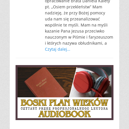
opracowanie brata Daniela Kalety
pt. „Osiem przekleństw” Mam
nadzieję, że przy Bożej pomocy
uda nam się przeanalizować
wspólnie te myśli. Mam na myśli
kazanie Pana Jezusa przeciwko
nauczonym w Piśmie i faryzeuszom
i których nazywa obłudnikami, a
Czytaj dalej…