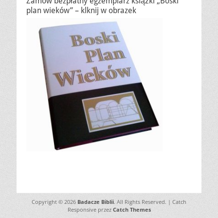
Zamów bezpłatny egzemplarz książki „Boski
plan wieków” – klknij w obrazek
Copyright © 2026
Badacze Biblii
. All Rights Reserved. | Catch
Responsive przez
Catch Themes