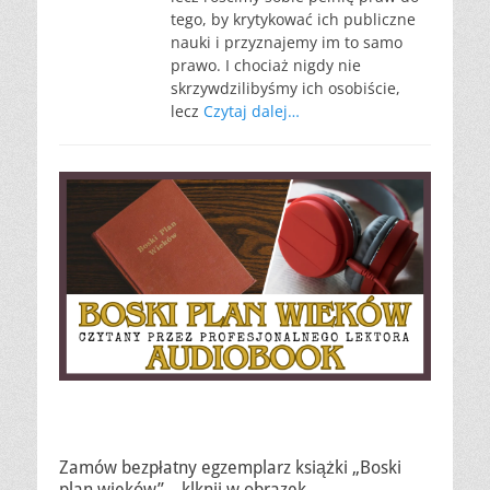
tego, by krytykować ich publiczne
nauki i przyznajemy im to samo
prawo. I chociaż nigdy nie
skrzywdzilibyśmy ich osobiście,
lecz
Czytaj dalej…
Zamów bezpłatny egzemplarz książki „Boski
plan wieków” – klknij w obrazek