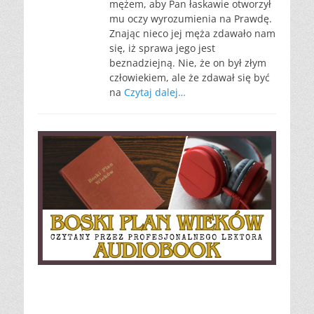
mężem, aby Pan łaskawie otworzył
mu oczy wyrozumienia na Prawdę.
Znając nieco jej męża zdawało nam
się, iż sprawa jego jest
beznadziejną. Nie, że on był złym
człowiekiem, ale że zdawał się być
na
Czytaj dalej…