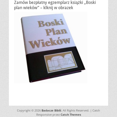
Zamów bezpłatny egzemplarz książki „Boski
plan wieków” – klknij w obrazek
Copyright © 2026
Badacze Biblii
. All Rights Reserved. | Catch
Responsive przez
Catch Themes