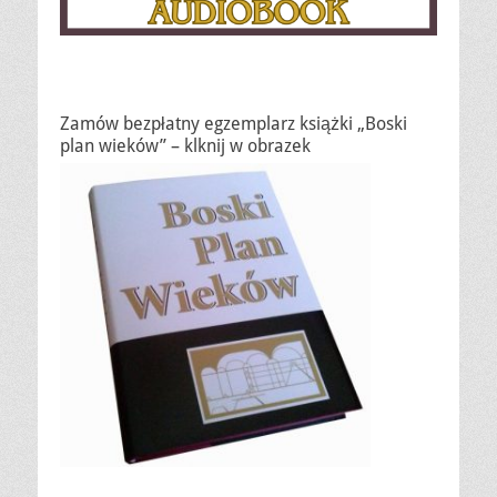
Zamów bezpłatny egzemplarz książki „Boski
plan wieków” – klknij w obrazek