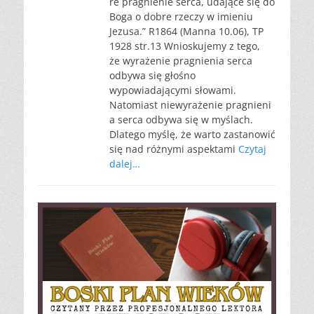
re pragnienie serca, udające się do
Boga o dobre rzeczy w imieniu
Jezusa.” R1864 (Manna 10.06), TP
1928 str.13 Wnioskujemy z tego,
że wyrażenie pragnienia serca
odbywa się głośno
wypowiadającymi słowami.
Natomiast niewyrażenie pragnieni
a serca odbywa się w myślach.
Dlatego myślę, że warto zastanowić
się nad różnymi aspektami
Czytaj
dalej…