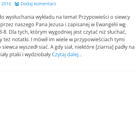
, 2016
Dodaj komentarz
o wysłuchania wykładu na temat Przypowieści o siewcy
przez naszego Pana Jezusa i zapisanej w Ewangelii wg
-8. Dla tych, którym wygodniej jest czytać niż słuchać,
też notatki. I mówił im wiele w przypowieściach tymi
 siewca wyszedł siać. A gdy siał, niektóre [ziarna] padły na
iały ptaki i wydziobały
Czytaj dalej…