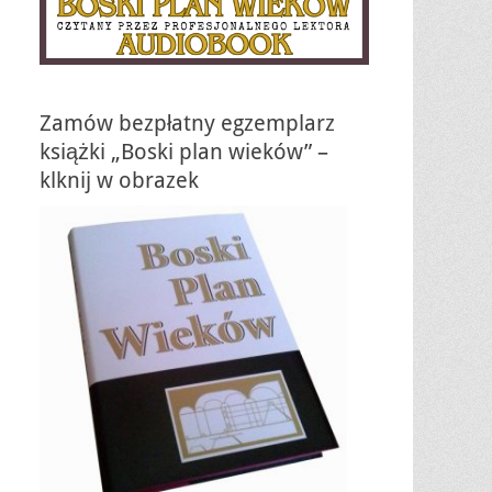
Zamów bezpłatny egzemplarz
książki „Boski plan wieków” –
klknij w obrazek