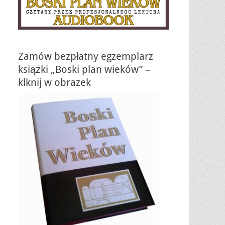
Zamów bezpłatny egzemplarz
książki „Boski plan wieków” –
klknij w obrazek