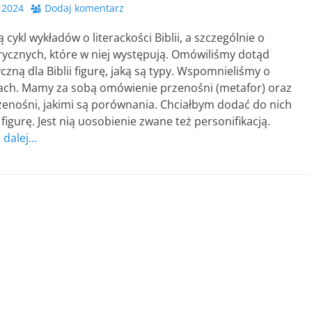
 2024
Dodaj komentarz
cykl wykładów o literackości Biblii, a szczególnie o
rycznych, które w niej występują. Omówiliśmy dotąd
czną dla Biblii figurę, jaką są typy. Wspomnieliśmy o
ach. Mamy za sobą omówienie przenośni (metafor) oraz
zenośni, jakimi są porównania. Chciałbym dodać do nich
 figurę. Jest nią uosobienie zwane też personifikacją.
j dalej…