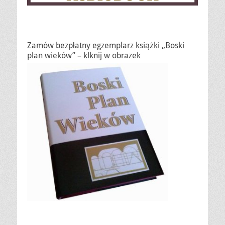
Zamów bezpłatny egzemplarz książki „Boski
plan wieków” – klknij w obrazek