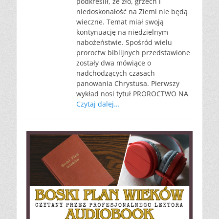
podkreślił, że zło, grzech i
niedoskonałość na Ziemi nie będą
wieczne. Temat miał swoją
kontynuację na niedzielnym
nabożeństwie. Spośród wielu
proroctw biblijnych przedstawione
zostały dwa mówiące o
nadchodzących czasach
panowania Chrystusa. Pierwszy
wykład nosi tytuł PROROCTWO NA
Czytaj dalej…