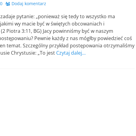
20
Dodaj komentarz
 zadaje pytanie: „ponieważ się tedy to wszystko ma
 jakimi wy macie być w świętych obcowaniach i
(2 Piotra 3:11, BG) Jacy powinniśmy być w naszym
ostępowaniu? Pewnie każdy z nas mógłby powiedzieć coś
 ten temat. Szczególny przykład postępowania otrzymaliśmy
usie Chrystusie: „To jest
Czytaj dalej…