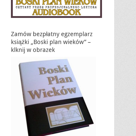
Zamów bezpłatny egzemplarz
książki „Boski plan wieków” –
klknij w obrazek