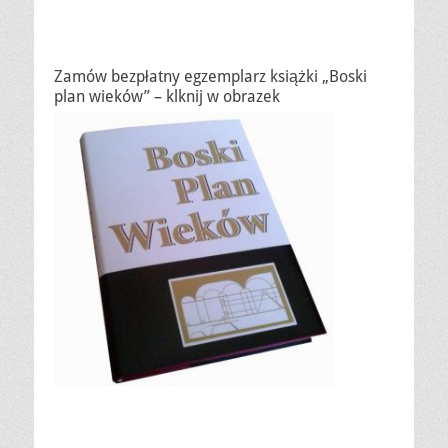
Zamów bezpłatny egzemplarz książki „Boski
plan wieków” – klknij w obrazek