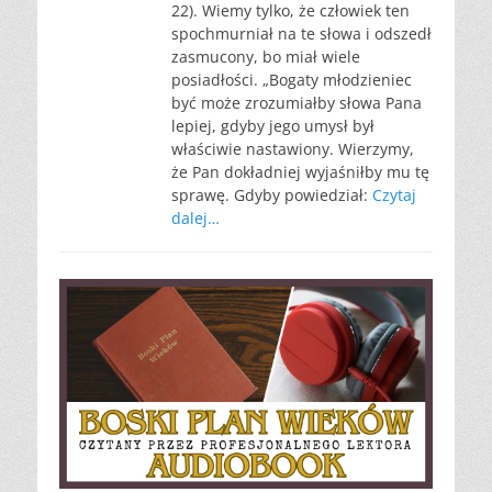
22). Wiemy tylko, że człowiek ten
spochmurniał na te słowa i odszedł
zasmucony, bo miał wiele
posiadłości. „Bogaty młodzieniec
być może zrozumiałby słowa Pana
lepiej, gdyby jego umysł był
właściwie nastawiony. Wierzymy,
że Pan dokładniej wyjaśniłby mu tę
sprawę. Gdyby powiedział:
Czytaj
dalej…