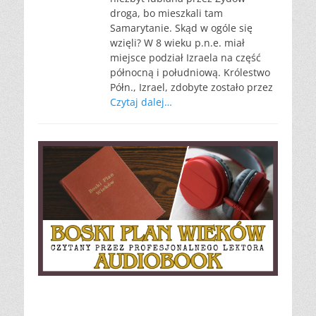
droga, bo mieszkali tam
Samarytanie. Skąd w ogóle się
wzięli? W 8 wieku p.n.e. miał
miejsce podział Izraela na część
północną i południową. Królestwo
Półn., Izrael, zdobyte zostało przez
Czytaj dalej…