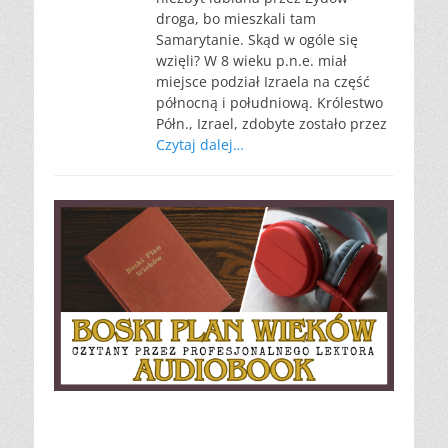
droga, bo mieszkali tam
Samarytanie. Skąd w ogóle się
wzięli? W 8 wieku p.n.e. miał
miejsce podział Izraela na część
północną i południową. Królestwo
Półn., Izrael, zdobyte zostało przez
Czytaj dalej…